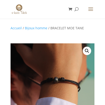
Accueil
/
Bijoux homme
/ BRACELET MOE TANE