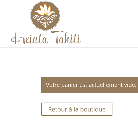
Votre panier est actuellement vide.
Retour à la boutique