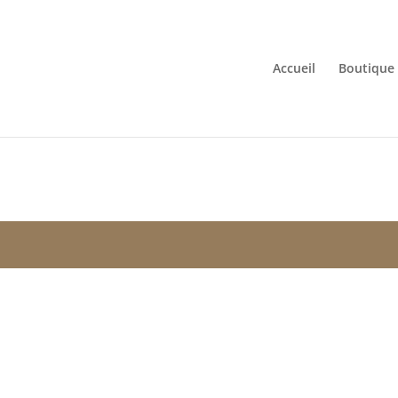
Accueil
Boutique