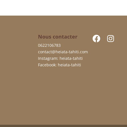
Facebook
Instagram
Nous contacter
0622106783
contact@heiata-tahiti.com
Instagram: heiata-tahiti
Facebook: heiata-tahiti