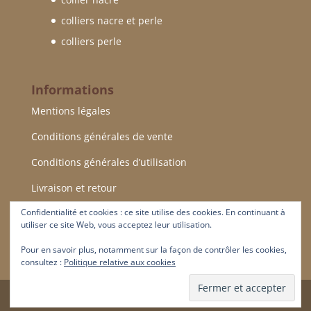
colliers nacre et perle
colliers perle
Informations
Mentions légales
Conditions générales de vente
Conditions générales d’utilisation
Livraison et retour
Confidentialité et cookies : ce site utilise des cookies. En continuant à
Conseils d’entretien
utiliser ce site Web, vous acceptez leur utilisation.
Pour en savoir plus, notamment sur la façon de contrôler les cookies,
consultez :
Politique relative aux cookies