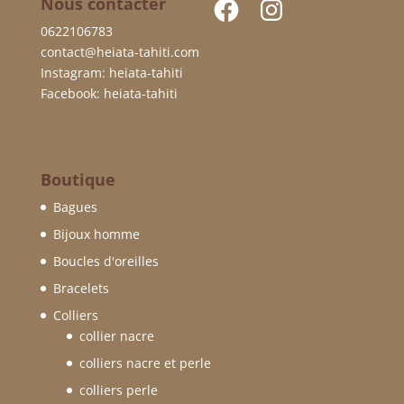
Facebook
Instagram
Nous contacter
0622106783
contact@heiata-tahiti.com
Instagram: heiata-tahiti
Facebook: heiata-tahiti
Boutique
Bagues
Bijoux homme
Boucles d'oreilles
Bracelets
Colliers
collier nacre
colliers nacre et perle
colliers perle