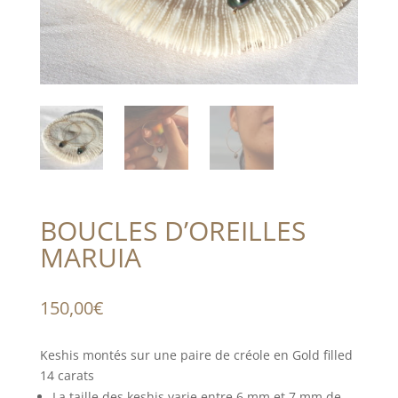
BOUCLES D’OREILLES
MARUIA
150,00
€
Keshis montés sur une paire de créole en Gold filled
14 carats
La taille des keshis varie entre 6 mm et 7 mm de