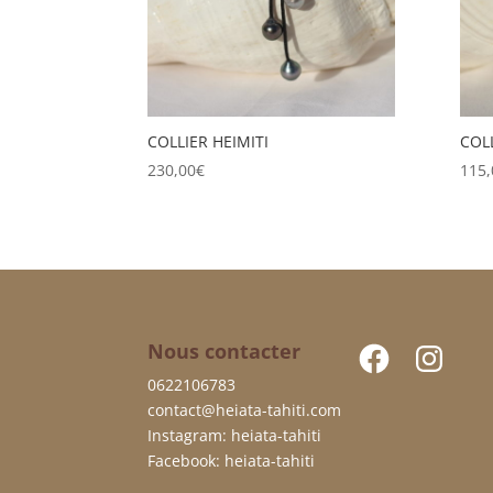
COLLIER HEIMITI
COL
230,00
€
115,
Facebook
Instagram
Nous contacter
0622106783
contact@heiata-tahiti.com
Instagram: heiata-tahiti
Facebook: heiata-tahiti