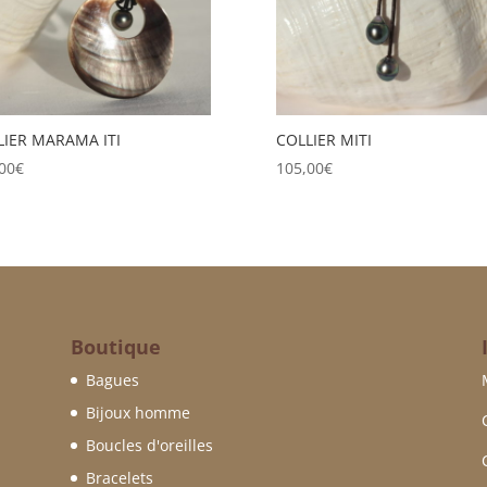
LIER MARAMA ITI
COLLIER MITI
00
€
105,00
€
Boutique
Bagues
Bijoux homme
Boucles d'oreilles
Bracelets