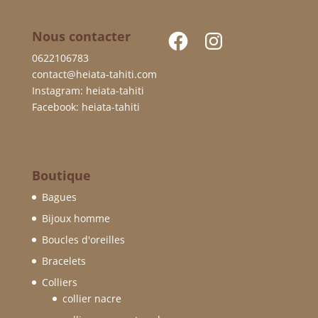
Facebook
Instagram
Nous contacter
0622106783
contact@heiata-tahiti.com
Instagram: heiata-tahiti
Facebook: heiata-tahiti
Boutique
Bagues
Bijoux homme
Boucles d'oreilles
Bracelets
Colliers
collier nacre