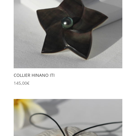
COLLIER HINANO ITI
145,00
€