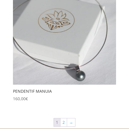
PENDENTIF MANUIA
160,00
€
1
2
→